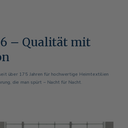
46 – Qualität mit
on
eit über 175 Jahren für hochwertige Heimtextilien
hrung, die man spürt – Nacht für Nacht.