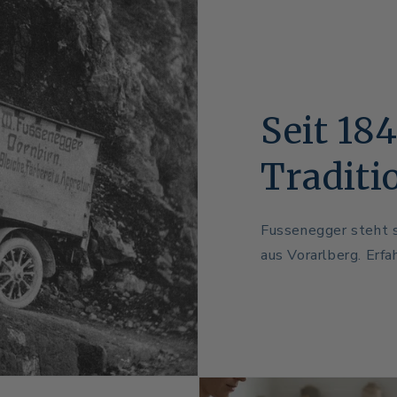
Seit 18
Traditi
Fussenegger steht s
aus Vorarlberg. Erfa