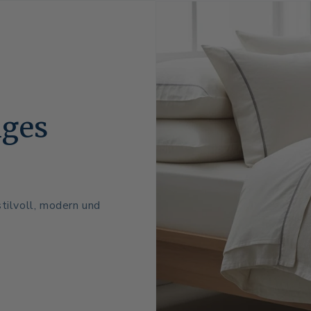
iges
tilvoll, modern und