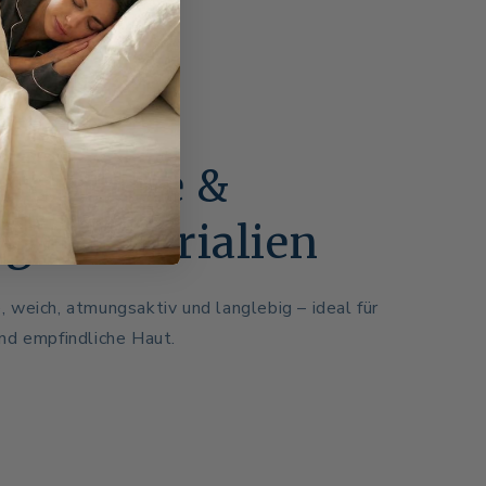
undliche &
ige Materialien
 weich, atmungsaktiv und langlebig – ideal für
nd empfindliche Haut.