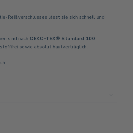
e-Reißverschlusses lässt sie sich schnell und
ien sind nach
OEKO-TEX® Standard 100
dstofffrei sowie absolut hautverträglich.
ich