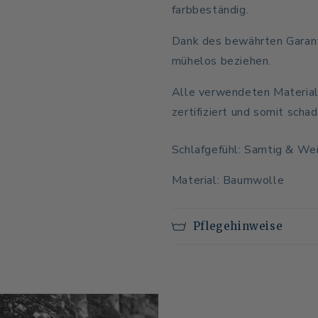
farbbeständig.
Dank des bewährten Garanti
mühelos beziehen.
Alle verwendeten Material
zertifiziert und somit scha
Schlafgefühl: Samtig & We
Material: Baumwolle
Pflegehinweise