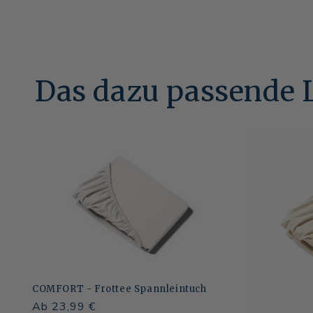
Das dazu passende 
COMFORT - Frottee Spannleintuch
Normaler
Ab 23,99 €