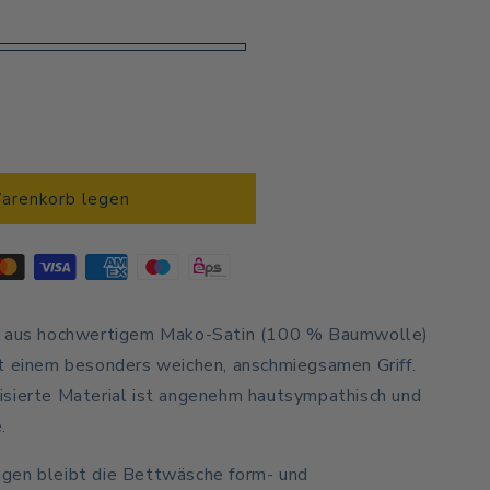
Warenkorb legen
e
t aus hochwertigem Mako-Satin (100 % Baumwolle)
t einem besonders weichen, anschmiegsamen Griff.
isierte Material ist angenehm hautsympathisch und
.
gen bleibt die Bettwäsche form- und