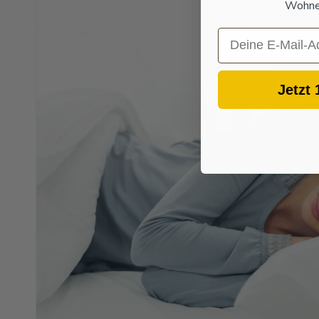
Wohnen
Email
Jetzt 