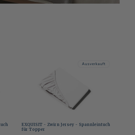
Ausverkauft
tuch
EXQUISIT - Zwirn Jersey - Spannleintuch
für Topper