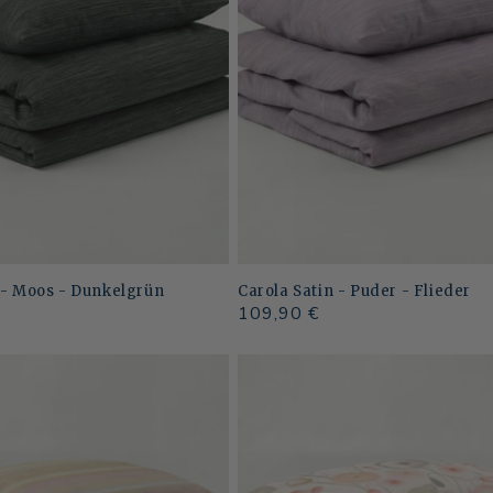
 - Moos - Dunkelgrün
Carola Satin - Puder - Flieder
Normaler
109,90 €
Preis