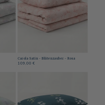
Carola Satin - Blütenzauber - Rosa
Normaler
109,00 €
Preis