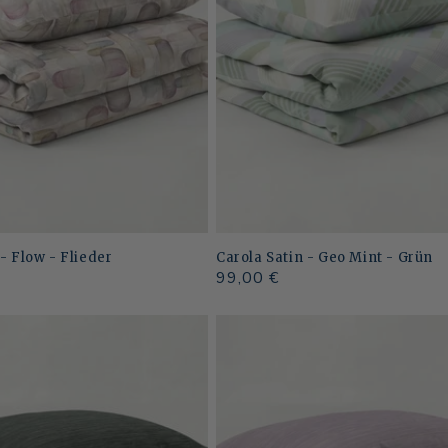
 - Flow - Flieder
Carola Satin - Geo Mint - Grün
Normaler
99,00 €
Preis