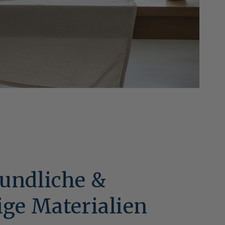
undliche &
ige Materialien