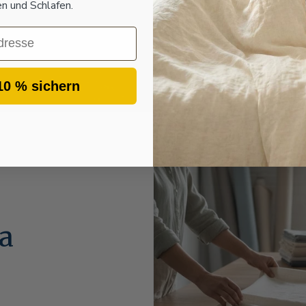
 und Schlafen.
aus Vorarlberg. Erfa
10 % sichern
pa