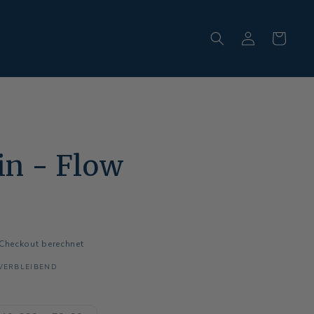
Einloggen
Warenkorb
in - Flow
Checkout berechnet
 VERBLEIBEND