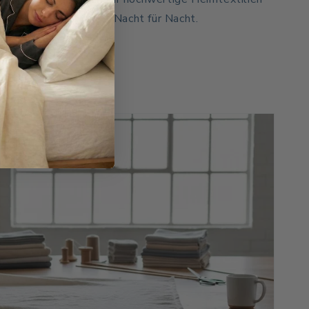
hrung, die man spürt – Nacht für Nacht.