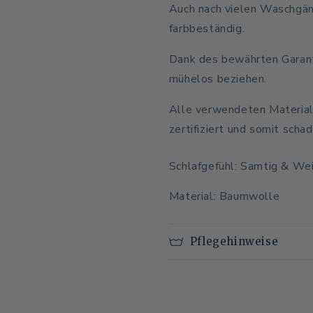
Auch nach vielen Waschgän
farbbeständig.
Dank des bewährten Garanti
mühelos beziehen.
Alle verwendeten Material
zertifiziert und somit scha
Schlafgefühl: Samtig & We
Material: Baumwolle
Pflegehinweise