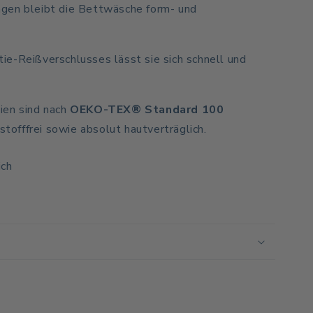
gen bleibt die Bettwäsche form- und
e-Reißverschlusses lässt sie sich schnell und
ien sind nach
OEKO-TEX® Standard 100
dstofffrei sowie absolut hautverträglich.
ich