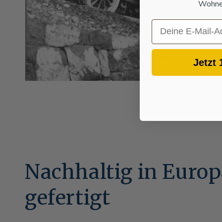
Wohnen
Email
Jetzt 
Nachhaltig in Euro
gefertigt