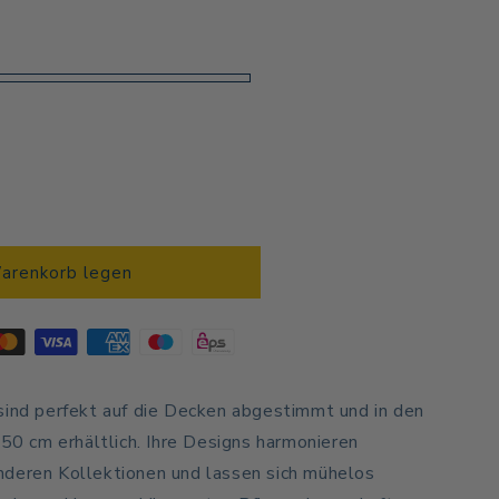
Warenkorb legen
e
sind perfekt auf die Decken abgestimmt und in den
 cm erhältlich. Ihre Designs harmonieren
nderen Kollektionen und lassen sich mühelos