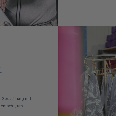
t
 Gestaltung mit
 gemacht, um