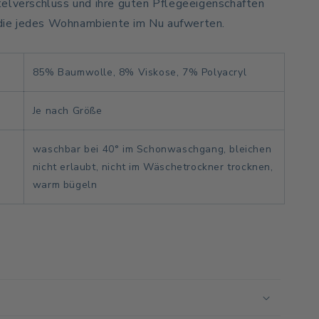
elverschluss und ihre guten Pflegeeigenschaften
, die jedes Wohnambiente im Nu aufwerten.
85% Baumwolle, 8% Viskose, 7% Polyacryl
Je nach Größe
waschbar bei 40° im Schonwaschgang, bleichen
nicht erlaubt, nicht im Wäschetrockner trocknen,
warm bügeln