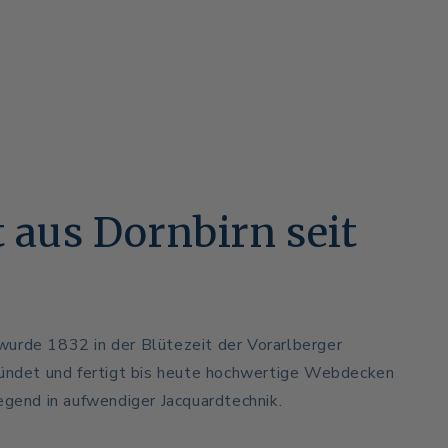
t aus Dornbirn seit
urde 1832 in der Blütezeit der Vorarlberger
ründet und fertigt bis heute hochwertige Webdecken
egend in aufwendiger Jacquardtechnik.