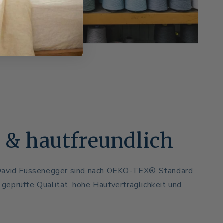
 & hautfreundlich
David Fussenegger sind nach OEKO-TEX® Standard
ür geprüfte Qualität, hohe Hautverträglichkeit und