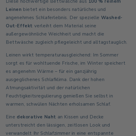
Diese hochwertige Bettwäsche aus
100 % reinem
Leinen
bietet ein besonders natürliches und
angenehmes Schlaferlebnis. Der spezielle
Washed-
Out-Effekt
verleiht dem Material seine
außergewöhnliche Weichheit und macht die
Bettwäsche zugleich pflegeleicht und alltagstauglich.
Leinen wirkt temperaturausgleichend: Im Sommer
sorgt es für wohltuende Frische, im Winter speichert
es angenehm Wärme – für ein ganzjährig
ausgeglichenes Schlafklima. Dank der hohen
Atmungsaktivität und der natürlichen
Feuchtigkeitsregulierung genießen Sie selbst in
warmen, schwülen Nächten erholsamen Schlaf.
Eine
dekorative Naht
an Kissen und Decke
unterstreicht den lässigen, zeitlosen Look und
verwandelt Ihr Schlafzimmer in eine entspannte