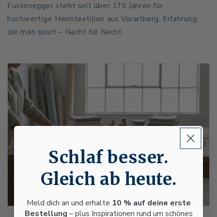
Fussenegger steht seit über 175 Jahren für
hochwertige Heimtextilien aus Vorarlberg. Erfahrung,
die man spürt – Nacht für Nacht.
Schlaf besser.
Gleich ab heute.
Meld dich an und erhalte
10 % auf deine erste
Bestellung
– plus Inspirationen rund um schönes