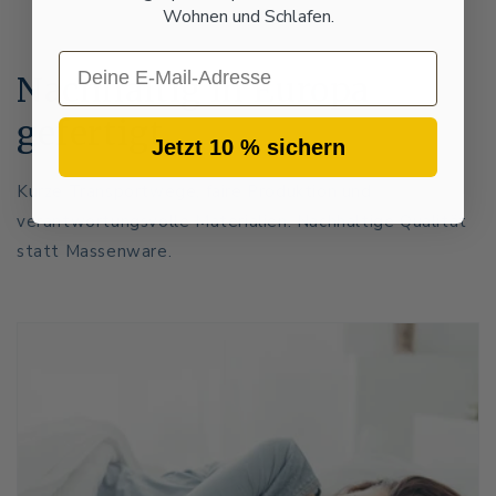
Wohnen und Schlafen.
Email
Nachhaltig in Europa
gefertigt
Jetzt 10 % sichern
Kurze Transportwege, faire Produktion und
verantwortungsvolle Materialien. Nachhaltige Qualität
statt Massenware.