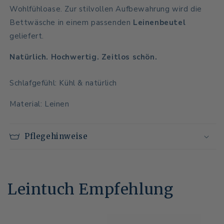
Wohlfühloase. Zur stilvollen Aufbewahrung wird die
Bettwäsche in einem passenden
Leinenbeutel
geliefert.
Natürlich. Hochwertig. Zeitlos schön.
Schlafgefühl: Kühl & natürlich
Material: Leinen
Pflegehinweise
Leintuch Empfehlung