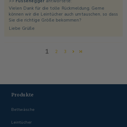
>>
Fussenegger
antwortete:
Vielen Dank für die tolle Rückmeldung. Gerne
können wir die Leintücher auch umtauschen, so dass
Sie die richtige Größe bekommen?
Liebe Grüße
1
2
3
Produkte
Bettwäsche
Leintücher