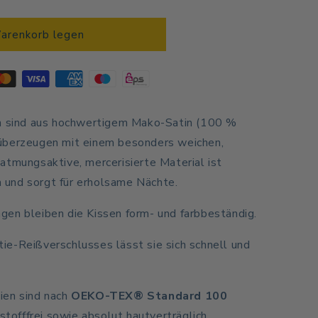
Warenkorb legen
e
n sind aus hochwertigem Mako-Satin (100 %
überzeugen mit einem besonders weichen,
atmungsaktive, mercerisierte Material ist
und sorgt für erholsame Nächte.
en bleiben die Kissen form- und farbbeständig.
e-Reißverschlusses lässt sie sich schnell und
ien sind nach
OEKO-TEX® Standard 100
dstofffrei sowie absolut hautverträglich.