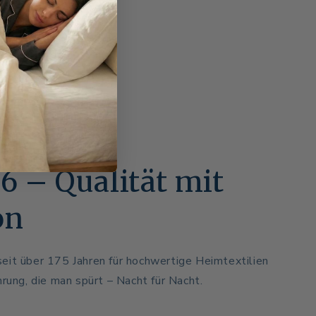
46 – Qualität mit
on
eit über 175 Jahren für hochwertige Heimtextilien
hrung, die man spürt – Nacht für Nacht.