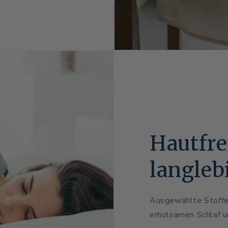
Hautfre
langleb
Ausgewählte Stoffe,
erholsamen Schlaf u