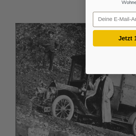
Wohnen
Email
Jetzt 