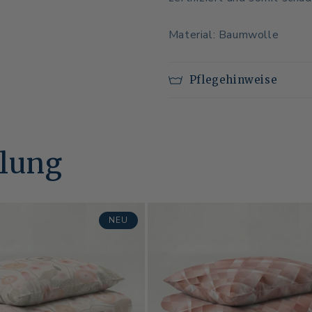
Material: Baumwolle
Pflegehinweise
lung
NEU