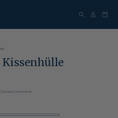
Einloggen
Warenkorb
en
 Kissenhülle
Checkout berechnet