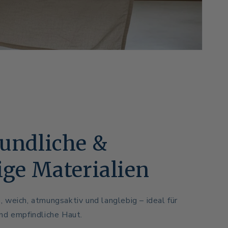
undliche &
ige Materialien
 weich, atmungsaktiv und langlebig – ideal für
nd empfindliche Haut.