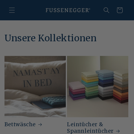
Direkt
zum
Warenkorb
Inhalt
Unsere Kollektionen
Bettwäsche
Leintücher &
Spannleintücher