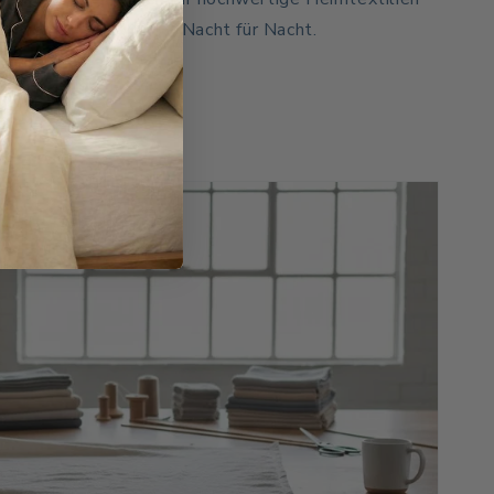
hrung, die man spürt – Nacht für Nacht.