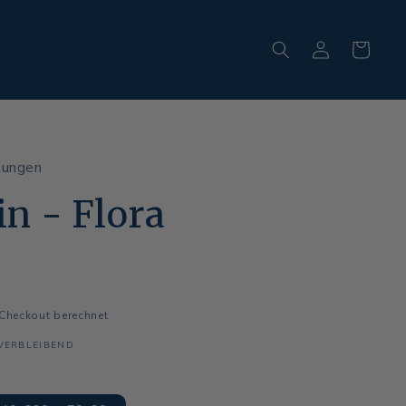
Einloggen
Warenkorb
tungen
in - Flora
Checkout berechnet
 VERBLEIBEND