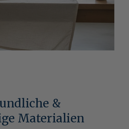
undliche &
ige Materialien