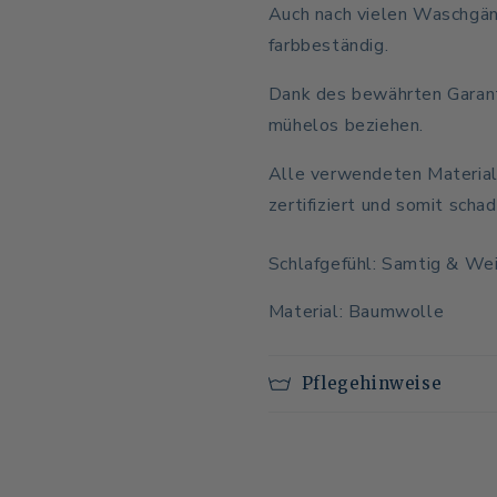
Auch nach vielen Waschgän
farbbeständig.
Dank des bewährten Garanti
mühelos beziehen.
Alle verwendeten Material
zertifiziert und somit scha
Schlafgefühl: Samtig & We
Material: Baumwolle
Pflegehinweise