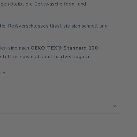
gen bleibt die Bettwäsche form- und
e-Reißverschlusses lässt sie sich schnell und
ien sind nach
OEKO-TEX® Standard 100
dstofffrei sowie absolut hautverträglich.
ich