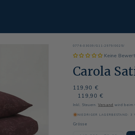
SKU:
0776-03039/G11-2979/0025/
Keine Bewer
Carola Sat
Normaler
119,90 €
Preis
Normaler
Verkaufspreis
119,90 €
Preis
Inkl. Steuern.
Versand
wird beim 
NIEDRIGER LAGERBESTAND: 3
Grösse