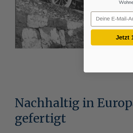
Wohnen
Email
Jetzt 
Nachhaltig in Euro
gefertigt