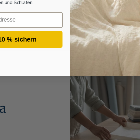
 und Schlafen.
aus Vorarlberg. Erfa
10 % sichern
pa