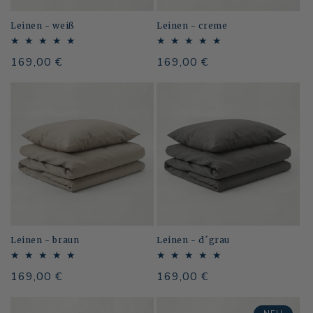
:
Leinen - weiß
Leinen - creme
Normaler
169,00 €
Normaler
169,00 €
Preis
Preis
Leinen - braun
Leinen - d´grau
Normaler
169,00 €
Normaler
169,00 €
Preis
Preis