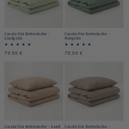
Carola Uni Bettwäsche -
Carola Uni Bettwäsche -
Lindgrün
Maigrün
Normaler
79,99 €
Normaler
79,99 €
Preis
Preis
Carola Uni Bettwäsche - Sand
Carola Uni Bettwäsche -