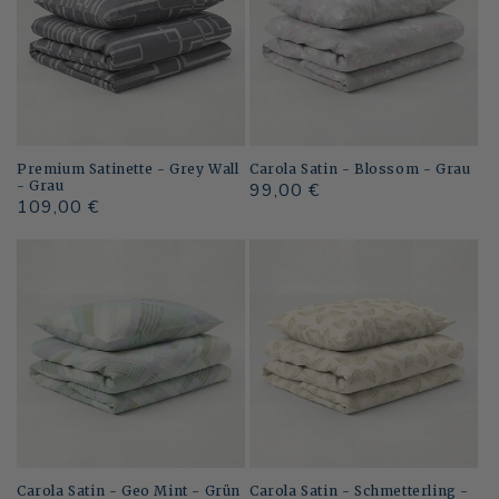
Premium Satinette - Grey Wall
Carola Satin - Blossom - Grau
- Grau
Normaler
99,00 €
Normaler
109,00 €
Preis
Preis
Carola Satin - Geo Mint - Grün
Carola Satin - Schmetterling -