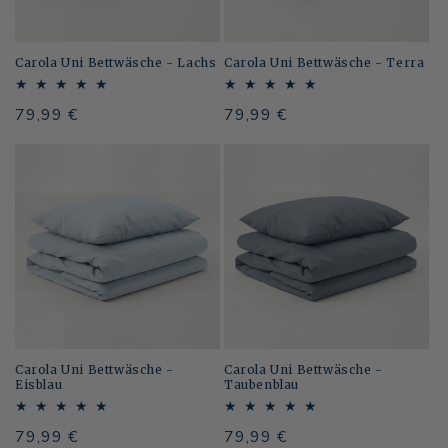
Carola Uni Bettwäsche - Lachs
Carola Uni Bettwäsche - Terra
Normaler
79,99 €
Normaler
79,99 €
Preis
Preis
Carola Uni Bettwäsche -
Carola Uni Bettwäsche -
Eisblau
Taubenblau
Normaler
79,99 €
Normaler
79,99 €