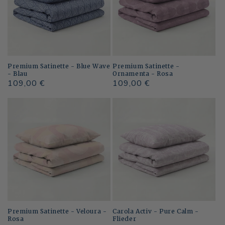
Premium Satinette - Blue Wave
Premium Satinette -
- Blau
Ornamenta - Rosa
Normaler
109,00 €
Normaler
109,00 €
Preis
Preis
Premium Satinette - Veloura -
Carola Activ - Pure Calm -
Rosa
Flieder