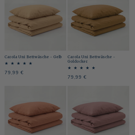
Carola Uni Bettwäsche - Gelb
Carola Uni Bettwäsche -
Goldocker
Normaler
79,99 €
Normaler
79,99 €
Preis
Preis